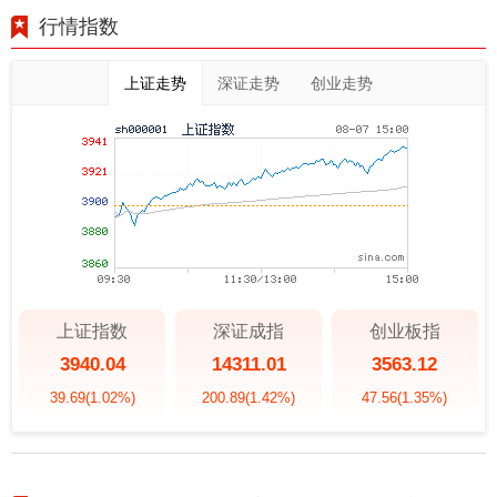
行情指数
上证走势
深证走势
创业走势
上证指数
深证成指
创业板指
3940.04
14311.01
3563.12
39.69
(1.02%)
200.89
(1.42%)
47.56
(1.35%)