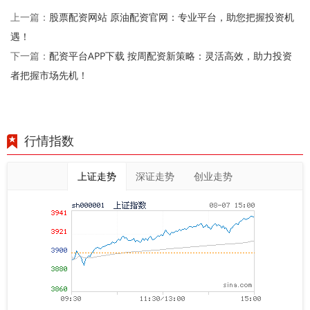
股票配资网站 原油配资官网：专业平台，助您把握投资机
上一篇：
遇！
配资平台APP下载 按周配资新策略：灵活高效，助力投资
下一篇：
者把握市场先机！
行情指数
上证走势
深证走势
创业走势