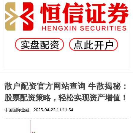
散户配资官方网站查询 牛散揭秘：
股票配资策略，轻松实现资产增值！
中国国际金融
2025-04-22 11:11:54