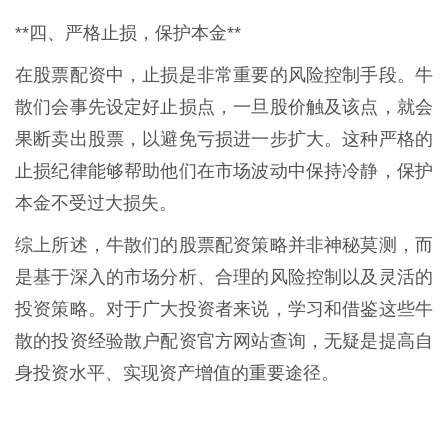
**四、严格止损，保护本金**
在股票配资中，止损是非常重要的风险控制手段。牛
散们会事先设定好止损点，一旦股价触及该点，就会
果断卖出股票，以避免亏损进一步扩大。这种严格的
止损纪律能够帮助他们在市场波动中保持冷静，保护
本金不受过大损失。
综上所述，牛散们的股票配资策略并非神秘莫测，而
是基于深入的市场分析、合理的风险控制以及灵活的
投资策略。对于广大投资者来说，学习和借鉴这些牛
散的投资经验散户配资官方网站查询，无疑是提高自
身投资水平、实现资产增值的重要途径。