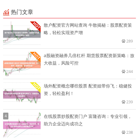
热门文章
散户配资官方网站查询 牛散揭秘：股票配资策
略，轻松实现资产增
289
a股融资融券几倍杠杆 期货股票配资新策略：放
大收益，风险可控
244
场外配资概念哪些股票 配资姐带你飞：稳健投
资，轻松盈利！
239
4
在线股票炒股配资门户 富隆咨询：专业引领，
助力企业迈向成功之
238