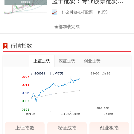
篮子配资：专业股票配资平
台，助您财富增值！
什么叫做杠杆股票
155
全部加载完成
行情指数
上证走势
深证走势
创业走势
上证指数
深证成指
创业板指