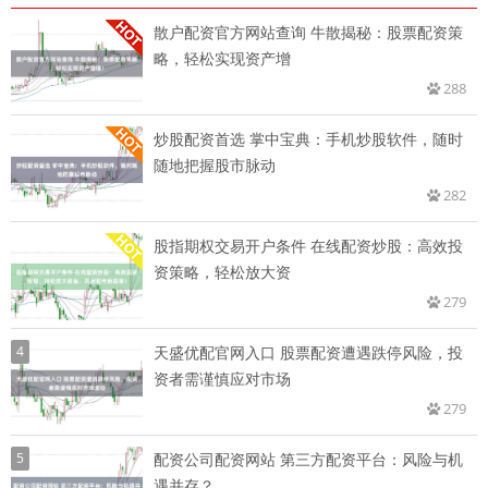
散户配资官方网站查询 牛散揭秘：股票配资策
略，轻松实现资产增
288
炒股配资首选 掌中宝典：手机炒股软件，随时
随地把握股市脉动
282
股指期权交易开户条件 在线配资炒股：高效投
资策略，轻松放大资
279
4
天盛优配官网入口 股票配资遭遇跌停风险，投
资者需谨慎应对市场
279
5
配资公司配资网站 第三方配资平台：风险与机
遇并存？