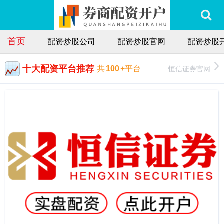
首页
配资炒股公司
配资炒股官网
配资炒股
十大配资平台推荐
恒信证券官网
共
100
+平台