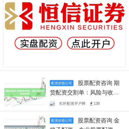
股票配资咨询 期
配资炒股公司
货配资交割单：风险与收益
并存的投资利器
杠杆配资开户网
139
股票配资咨询 金
配资炒股公司