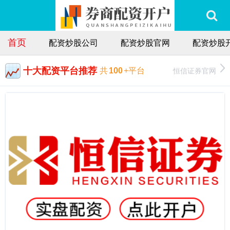
首页
配资炒股公司
配资炒股官网
配资炒股
十大配资平台推荐
恒信证券官网
共
100
+平台