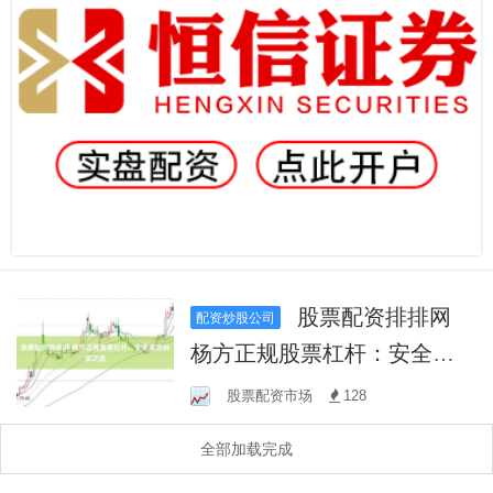
股票配资排排网
配资炒股公司
杨方正规股票杠杆：安全高
效投资之选
股票配资市场
128
全部加载完成