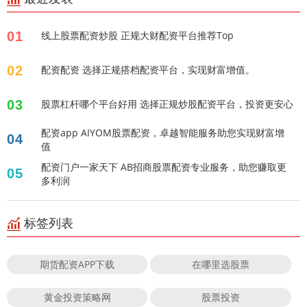
01
线上股票配资炒股 正规大财配资平台推荐Top
02
配资配资 选择正规搭档配资平台，实现财富增值。
03
股票杠杆哪个平台好用 选择正规炒股配资平台，投资更安心
配资app AIYOM股票配资，卓越智能服务助您实现财富增
04
值
配资门户一家天下 AB招商股票配资专业服务，助您赚取更
05
多利润
标签列表
期货配资APP下载
在哪里选股票
黄金投资策略网
股票投资