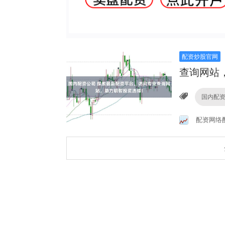
配资炒股官网
查询网站
国内配
配资网络