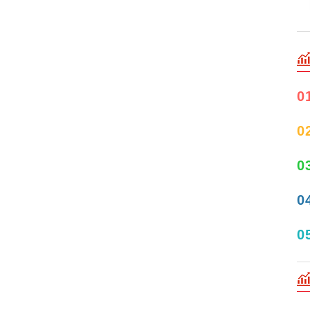
0
0
0
0
0