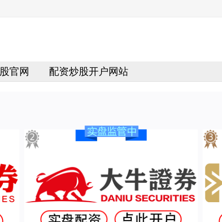
股官网
配资炒股开户网站