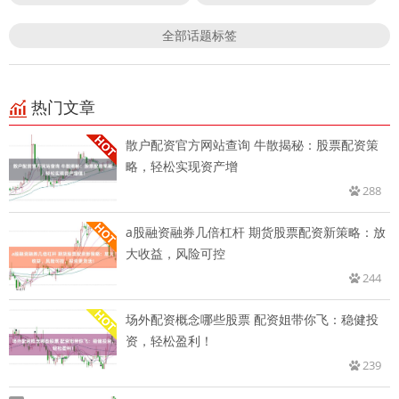
全部话题标签
热门文章
散户配资官方网站查询 牛散揭秘：股票配资策
略，轻松实现资产增
288
a股融资融券几倍杠杆 期货股票配资新策略：放
大收益，风险可控
244
场外配资概念哪些股票 配资姐带你飞：稳健投
资，轻松盈利！
239