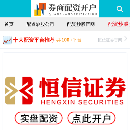
配资炒股
首页
配资炒股公司
配资炒股官网
十大配资平台推荐
恒信证券官网
共
100
+平台