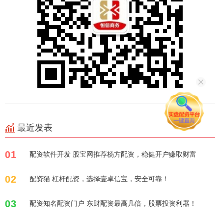
最近发表
01
配资软件开发 股宝网推荐杨方配资，稳健开户赚取财富
02
配资猫 杠杆配资，选择壹卓信宝，安全可靠！
03
配资知名配资门户 东财配资最高几倍，股票投资利器！