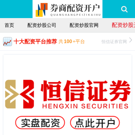
配资炒股
首页
配资炒股公司
配资炒股官网
十大配资平台推荐
恒信证券官网
共
100
+平台