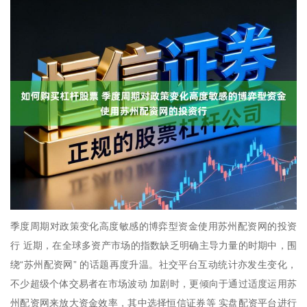
季度周期对政策变化高度敏感的博弈型资金使用苏州配资网的投资
行 近期，在全球多资产市场的指数缺乏明确主导力量的时期中，围
绕“苏州配资网” 的话题再度升温。社交平台互动统计亦发生变化，
不少超级个体交易者在市场波动 加剧时，更倾向于通过适度运用苏
州配资网来放大资金效率，其中选择恒信证券等 实盘配资平台进行