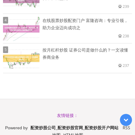
239
4
在线股票炒股配资门户 富隆咨询：专业引领，
助力企业迈向成功之
238
5
按月杠杆炒股 证券公司是做什么的？一文读懂
券商业务
237
友情链接：
配资炒股公司_配资炒股官网_配资炒股开户网站
RSS
Powered by
地图
HTML地图