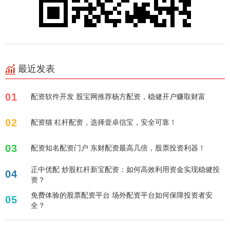
最近发表
01
配资软件开发 股宝网推荐杨方配资，稳健开户赚取财富
02
配资猫 杠杆配资，选择壹卓信宝，安全可靠！
03
配资知名配资门户 东财配资最高几倍，股票投资利器！
正中优配 炒股杠杆新宝配资：如何高效利用资金实现稳健投
04
资？
免费体验的股票配资平台 场外配资平台如何保障投资者安
05
全？