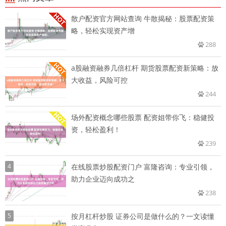
散户配资官方网站查询 牛散揭秘：股票配资策
略，轻松实现资产增
288
a股融资融券几倍杠杆 期货股票配资新策略：放
大收益，风险可控
244
场外配资概念哪些股票 配资姐带你飞：稳健投
资，轻松盈利！
239
4
在线股票炒股配资门户 富隆咨询：专业引领，
助力企业迈向成功之
238
5
按月杠杆炒股 证券公司是做什么的？一文读懂