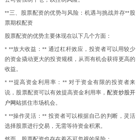
**三、股票配资的优势与风险：机遇与挑战并存**股
票期权配资
股票配资的优势主要体现在以下几个方面：
* **放大收益：** 通过杠杆效应，投资者可以用较少
的资金撬动更大的投资规模，从而有机会获得更高的
收益。
* **提高资金利用率：** 对于资金有限的投资者来
配资炒股开
说，股票配资可以有效提高资金利用率，
户网站
抓住市场机会。
* **操作灵活：** 投资者可以根据自己的判断，灵活
选择股票进行交易，无需等待资金积累。
然而，股票配资也存在着不可忽视的风险：