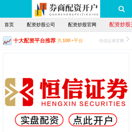
配资炒股
首页
配资炒股公司
配资炒股官网
十大配资平台推荐
恒信证券官网
共
100
+平台