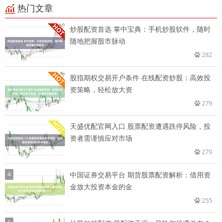
热门文章
炒股配资首选 掌中宝典：手机炒股软件，随时
随地把握股市脉动
282
股指期权交易开户条件 在线配资炒股：高效投
资策略，轻松放大资
279
天盛优配官网入口 股票配资遭遇跌停风险，投
资者需谨慎应对市场
279
4
中国证券交易平台 期货股票配资解析：借用资
金放大投资本金的金
255