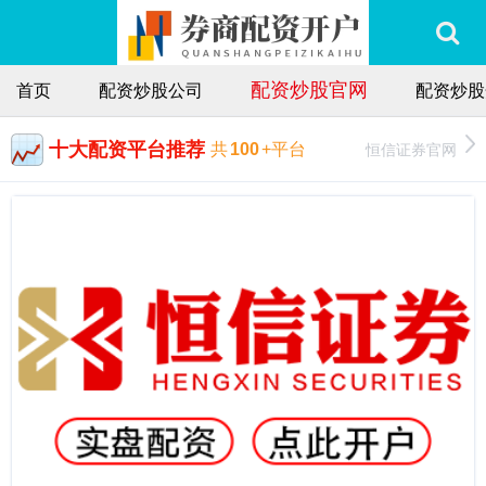
配资炒股官网
首页
配资炒股公司
配资炒股
十大配资平台推荐
恒信证券官网
共
100
+平台